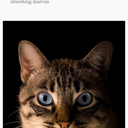
afwerking daarvan