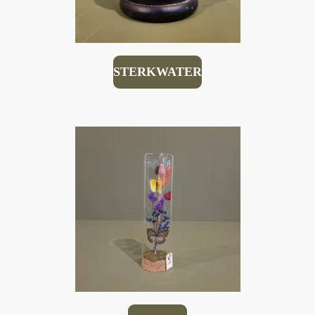
STERKWATER