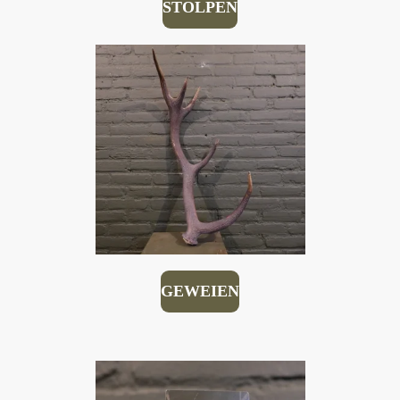
STOLPEN
GEWEIEN