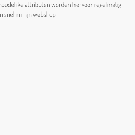
uishoudelijke attributen worden hiervoor regelmatig
dan snel in mijn webshop