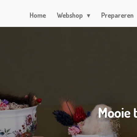
Home
Webshop
Prepareren
Mooie 