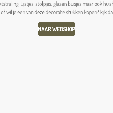
straling. Lijstjes, stolpjes, glazen buisjes maar ook h
 of wil je een van deze decoratie stukken kopen? kijk 
NAAR WEBSHOP