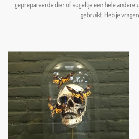
geprepareerde dier of vogeltje een hele andere uit
gebruikt. Heb je vragen