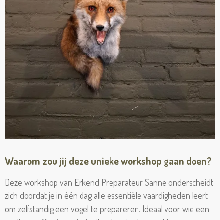
Waarom zou jij deze unieke workshop gaan doen?
Deze workshop van Erkend Preparateur Sanne onderscheidt
zich doordat je in één dag alle essentiële vaardigheden leert
om zelfstandig een vogel te prepareren. Ideaal voor wie een