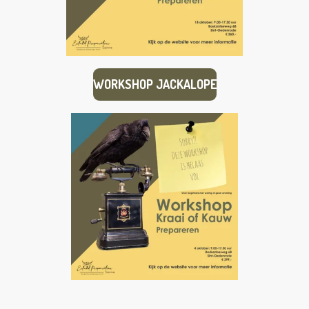
WORKSHOP JACKALOPE