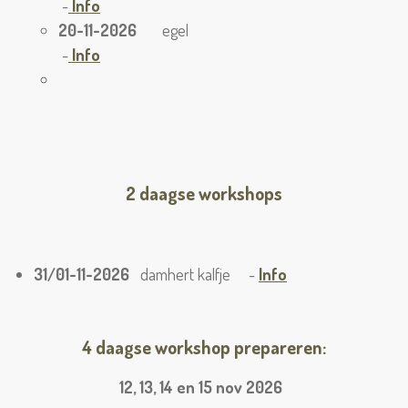
-
Info
20-11-2026
egel
-
Info
2 daagse workshops
31/01-11-2026
damhert kalfje -
Info
4 daagse workshop prepareren:
12, 13, 14 en 15 nov 2026