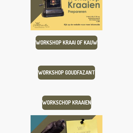
WORKSHOP KRAAI OF KAUW
WORKSHOP GOUDFAZANT
WORKSCHOP KRAAIEN