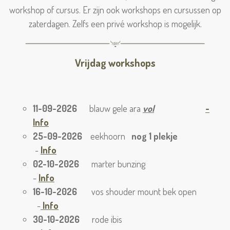
workshop of cursus. Er zijn ook workshops en cursussen op
zaterdagen. Zelfs een privé workshop is mogelijk.
Vrijdag workshops
11-09-2026
blauw gele ara
vol
-
Info
25-09-2026
eekhoorn
nog 1 plekje
-
Info
02-10-2026
marter bunzing
-
Info
16-10-2026
vos shouder mount bek open
-
Info
30-10-2026
rode ibis