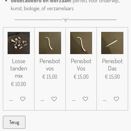
Gedetailleerd en leerzaam
: perfect voor onderwijs,
kunst, biologie, of verzamelaars
Losse
Penisbot
Penisbot
Penisbot
tanden
vos
Vos
Das
mix
€ 15,00
€ 15,00
€ 15,00
€ 10,00
IN WINKELWAGEN
IN WINKELWAGEN
IN WINKELWAGEN
IN WINKELW
Terug