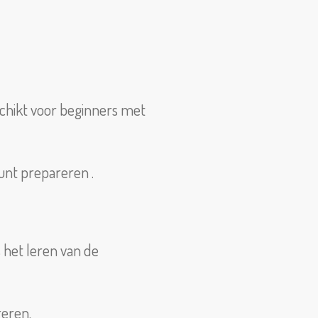
chikt voor beginners met
unt prepareren .
 het leren van de
reren.