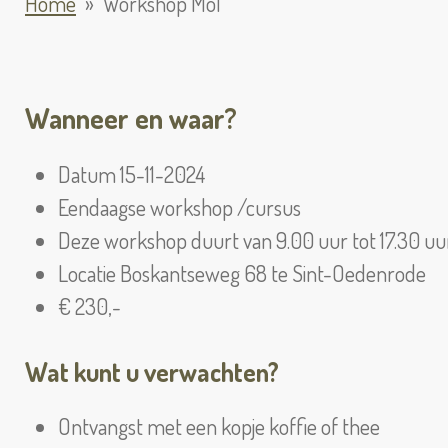
Home
»
Workshop Mol
Wanneer 
Datum 15-11-2024
Eendaagse workshop /cursus
Deze workshop duurt van 9.00 uur tot 17.30 uu
Locatie Boskantseweg 68 te Sint-Oedenrode
€ 230,-
Wat kunt u verwachten?
Ontvangst met een kopje koffie of thee