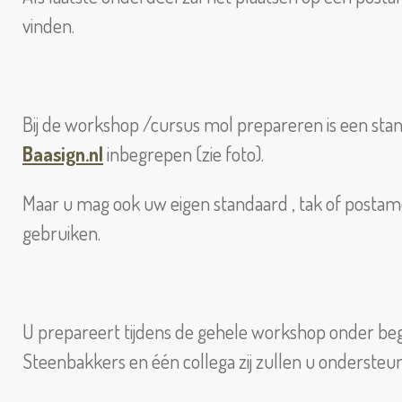
vinden.
Bij de workshop /cursus mol prepareren is een st
Baasign.nl
inbegrepen (zie foto).
Maar u mag ook uw eigen standaard , tak of post
gebruiken.
U prepareert tijdens de gehele workshop onder be
Steenbakkers en één collega zij zullen u ondersteu