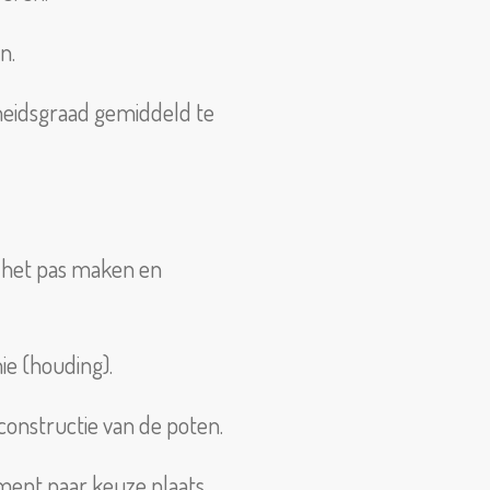
n.
kheidsgraad gemiddeld te
 het pas maken en
ie (houding).
onstructie van de poten.
ament naar keuze plaats