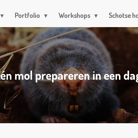
Portfolio
Workshops
Schotse h
én mol prepareren in een da