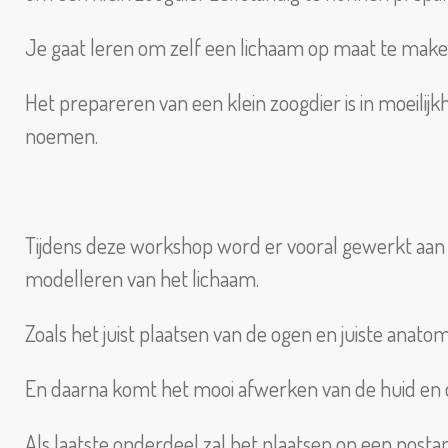
Je gaat leren om zelf een lichaam op maat te make
Het prepareren van een klein zoogdier is in moeilij
noemen.
Tijdens deze workshop word er vooral gewerkt aan
modelleren van het lichaam.
Zoals het juist plaatsen van de ogen en juiste anatom
En daarna komt het mooi afwerken van de huid en c
Als laatste onderdeel zal het plaatsen op een post