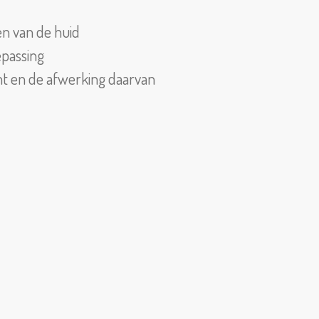
n van de huid
epassing
nt en de afwerking daarvan