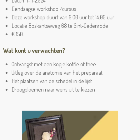
Datum 1-11-2024
Eendaagse workshop /cursus
Deze workshop duurt van 9.00 uur tot 14.00 uur
Locatie Boskantseweg 68 te Sint-Oedenrode
€ 150.-
Wat kunt u verwachten?
Ontvangst met een kopje koffie of thee
Uitleg over de anatomie van het preparaat
Het plaatsen van de schedel in de lijst
Droogbloemen naar wens uit te kiezen