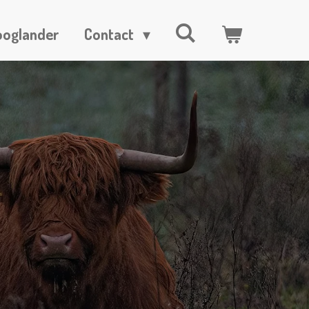
ooglander
Contact