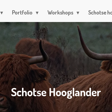
Portfolio
Workshops
Schotse h
Schotse Hooglander