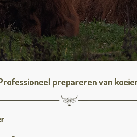
Professioneel prepareren van koeie
er