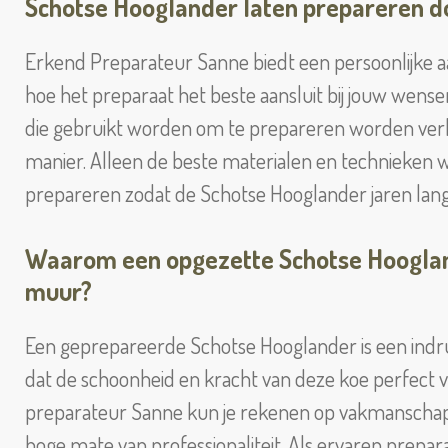
Schotse Hooglander laten prepareren d
Erkend Preparateur Sanne biedt een persoonlijke 
hoe het preparaat het beste aansluit bij jouw wens
die gebruikt worden om te prepareren worden ver
manier. Alleen de beste materialen en technieken w
prepareren zodat de Schotse Hooglander jaren lang in
Waarom een opgezette Schotse Hoogland
muur?
Een geprepareerde Schotse Hooglander is een ind
dat de schoonheid en kracht van deze koe perfect va
preparateur Sanne kun je rekenen op vakmanschap.
hoge mate van professionaliteit. Als ervaren prepar