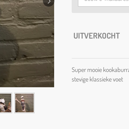
UITVERKOCHT
Super mooie kookaburra
stevige klassieke voet