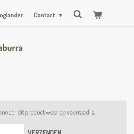
oglander
Contact
aburra
nneer dit product weer op voorraad is.
VERZENDEN