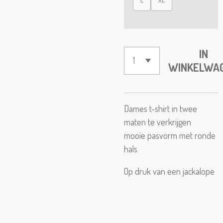
IN
WINKELWA
Dames t-shirt in twee
maten te verkrijgen
mooie pasvorm met ronde
hals
Op druk van een jackalope