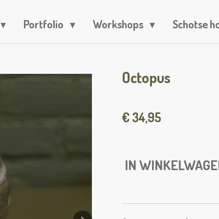
Portfolio
Workshops
Schotse h
Octopus
€ 34,95
IN WINKELWAGE