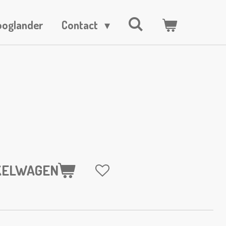
ooglander
Contact
KELWAGEN