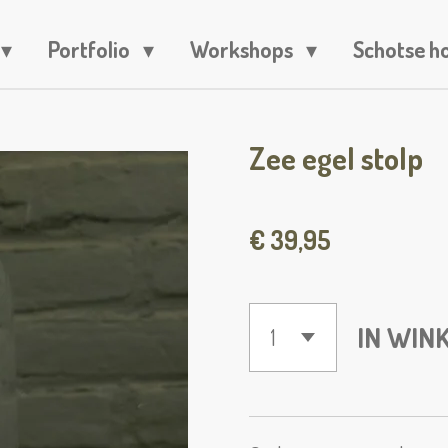
Portfolio
Workshops
Schotse h
Zee egel stolp
€ 39,95
IN WIN