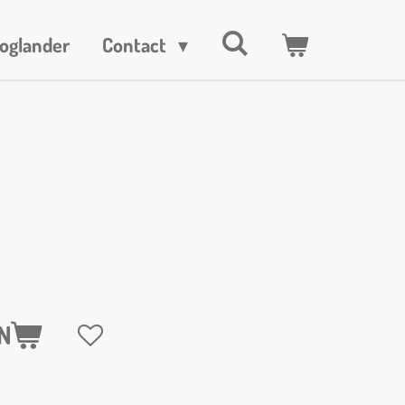
oglander
Contact
N