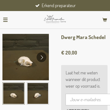
Erkend preparateur
Ga
direct
naar
de
hoofdinhoud
Dwerg Mara Schedel
€ 20,00
Laat het me weten
wanneer dit product
weer op voorraad is.