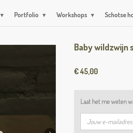
Portfolio
Workshops
Schotse h
Baby wildzwijn 
€ 45,00
Laat het me weten wa