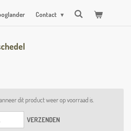
ooglander
Contact
schedel
nneer dit product weer op voorraad is.
VERZENDEN