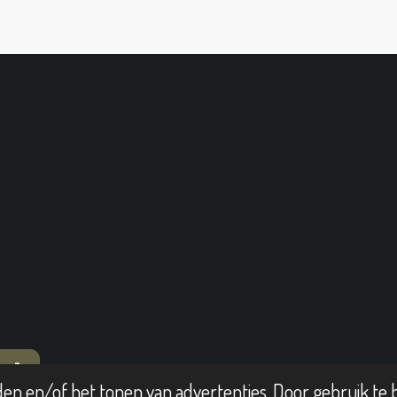
T
en en/of het tonen van advertenties. Door gebruik te b