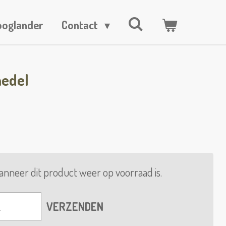
ooglander
Contact
hedel
nneer dit product weer op voorraad is.
VERZENDEN