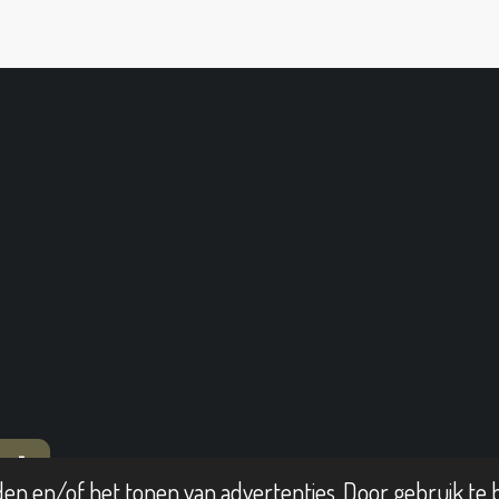
T
en en/of het tonen van advertenties. Door gebruik te b