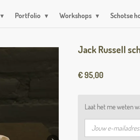
Portfolio
Workshops
Schotse h
Jack Russell sc
€ 95,00
Laat het me weten wa