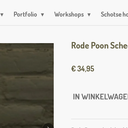
Portfolio
Workshops
Schotse h
Rode Poon Sched
€ 34,95
IN WINKELWAGE