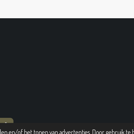
T
en en/of het tonen van advertenties. Door gebruik te b