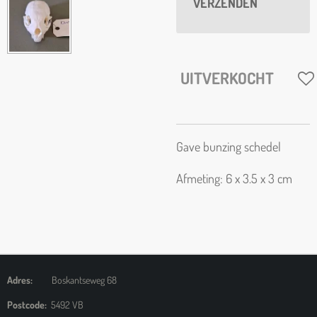
VERZENDEN
UITVERKOCHT
Gave bunzing schedel
Afmeting: 6 x 3.5 x 3 cm
Adres:
Boskantseweg 68
Postcode:
5492 VB